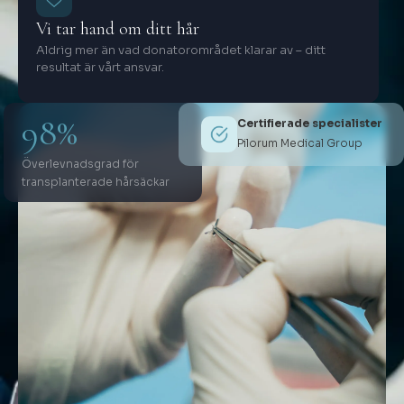
Vi tar hand om ditt hår
Aldrig mer än vad donatorområdet klarar av – ditt
resultat är vårt ansvar.
98%
Certifierade specialister
Pilorum Medical Group
Överlevnadsgrad för
transplanterade hårsäckar