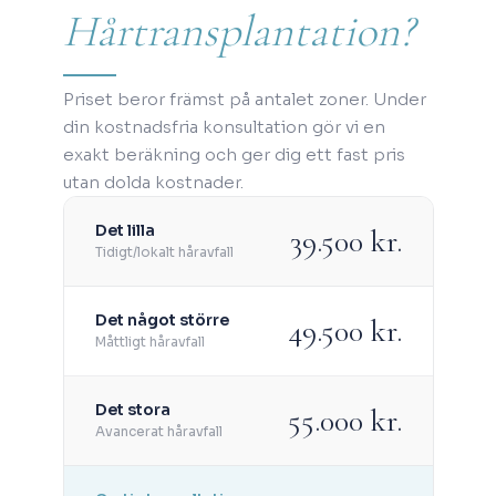
Hårtransplantation?
Priset beror främst på antalet zoner. Under
din kostnadsfria konsultation gör vi en
exakt beräkning och ger dig ett fast pris
utan dolda kostnader.
Det lilla
39.500 kr.
Tidigt/lokalt håravfall
Det något större
49.500 kr.
Måttligt håravfall
Det stora
55.000 kr.
Avancerat håravfall