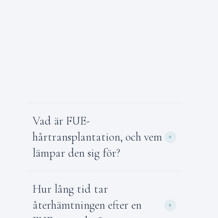
Vad är FUE-
hårtransplantation, och vem
+
lämpar den sig för?
Hur lång tid tar
återhämtningen efter en
+