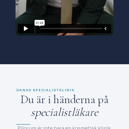
DANSK SPECIALISTKLINIK
Du är i händerna på
specialistläkare
Pilorum är inte bara en kosmetisk klinik.