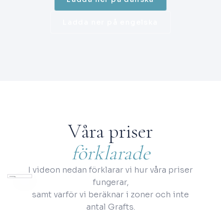
Ladda ner på engelska
Våra priser
förklarade
I videon nedan förklarar vi hur våra priser
fungerar,
samt varför vi beräknar i zoner och inte
antal Grafts.