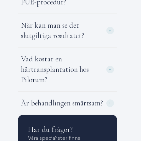
FUE-procedur?
När kan man se det
+
slutgiltiga resultatet?
Vad kostar en
hårtransplantation hos
+
Pilorum?
Är behandlingen smärtsam?
+
Har du frågor?
Våra specialister finns