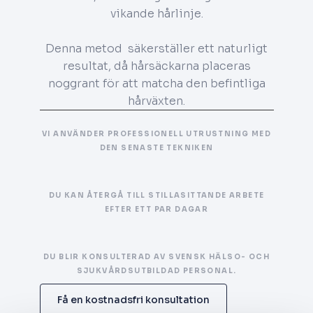
vikande hårlinje.
Denna metod säkerställer ett naturligt
resultat, då hårsäckarna placeras
noggrant för att matcha den befintliga
hårväxten.
VI ANVÄNDER PROFESSIONELL UTRUSTNING MED
DEN SENASTE TEKNIKEN
DU KAN ÅTERGÅ TILL STILLASITTANDE ARBETE
EFTER ETT PAR DAGAR
DU BLIR KONSULTERAD AV SVENSK HÄLSO- OCH
SJUKVÅRDSUTBILDAD PERSONAL.
Få en kostnadsfri konsultation