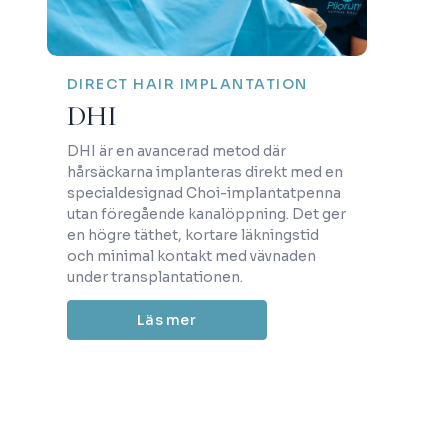
DIRECT HAIR IMPLANTATION
DHI
DHI är en avancerad metod där
hårsäckarna implanteras direkt med en
specialdesignad Choi-implantatpenna
utan föregående kanalöppning. Det ger
en högre täthet, kortare läkningstid
och minimal kontakt med vävnaden
under transplantationen.
Läs mer