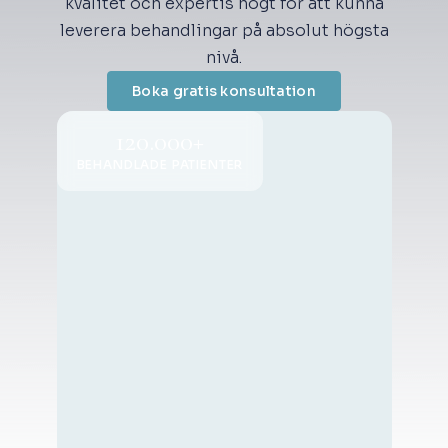
kvalitet och expertis högt för att kunna
leverera behandlingar på absolut högsta
nivå.
Boka gratis konsultation
120.000+
BEHANDLADE PATIENTER