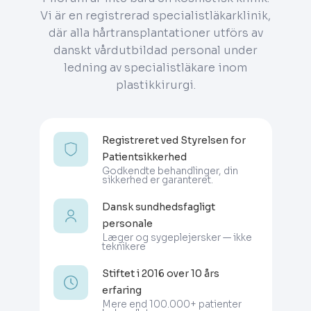
Vi är en registrerad specialistläkarklinik,
där alla hårtransplantationer utförs av
danskt vårdutbildad personal under
ledning av specialistläkare inom
plastikkirurgi.
Registreret ved Styrelsen for
Patientsikkerhed
Godkendte behandlinger, din
sikkerhed er garanteret.
Dansk sundhedsfagligt
personale
Læger og sygeplejersker — ikke
teknikere
Stiftet i 2016 over 10 års
erfaring
Mere end 100.000+ patienter