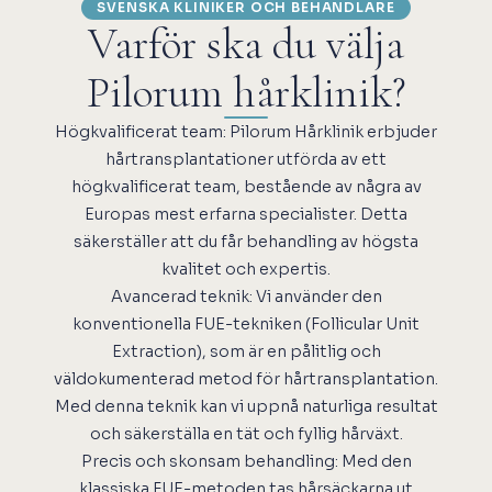
SVENSKA KLINIKER OCH BEHANDLARE
Varför ska du välja
Pilorum hårklinik?
Högkvalificerat team: Pilorum Hårklinik erbjuder
hårtransplantationer utförda av ett
högkvalificerat team, bestående av några av
Europas mest erfarna specialister. Detta
säkerställer att du får behandling av högsta
kvalitet och expertis.
Avancerad teknik: Vi använder den
konventionella FUE-tekniken (Follicular Unit
Extraction), som är en pålitlig och
väldokumenterad metod för hårtransplantation.
Med denna teknik kan vi uppnå naturliga resultat
och säkerställa en tät och fyllig hårväxt.
Precis och skonsam behandling: Med den
klassiska FUE-metoden tas hårsäckarna ut