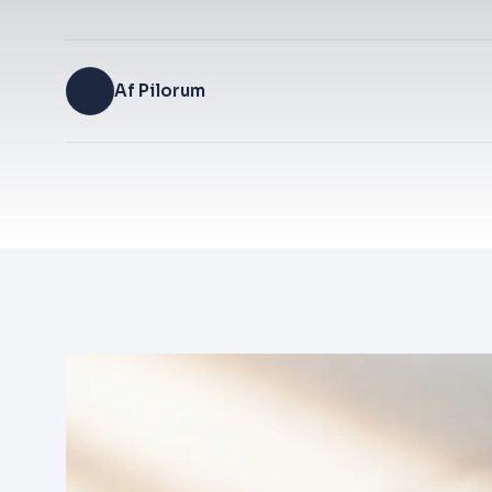
Af Pilorum