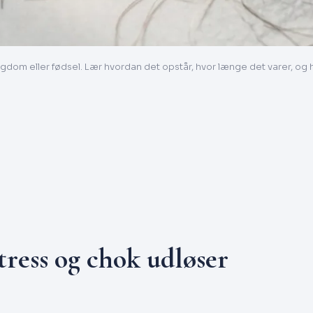
sygdom eller fødsel. Lær hvordan det opstår, hvor længe det varer, og 
tress og chok udløser