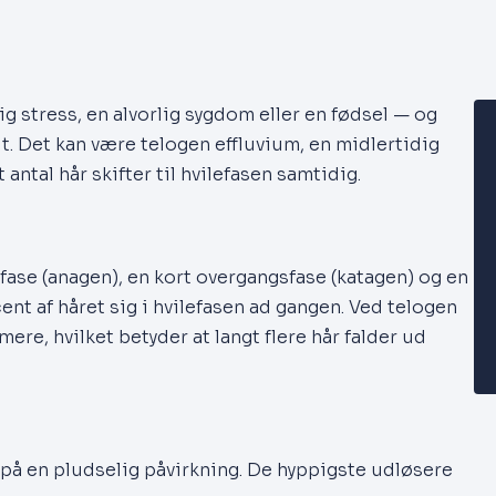
g stress, en alvorlig sygdom eller en fødsel — og
t. Det kan være telogen effluvium, en midlertidig
 antal hår skifter til hvilefasen samtidig.
ase (anagen), en kort overgangsfase (katagen) og en
ent af håret sig i hvilefasen ad gangen. Ved telogen
mere, hvilket betyder at langt flere hår falder ud
på en pludselig påvirkning. De hyppigste udløsere