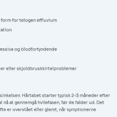
 form for telogen effluvium
ration
ressiva og blodfortyndende
er eller skjoldbruskkirtelproblemer
rsinkelsen. Hårtabet starter typisk 2-3 måneder efter
 nå at gennemgå hvilefasen, før de falder ud. Det
fte er overstået eller glemt, når symptomerne