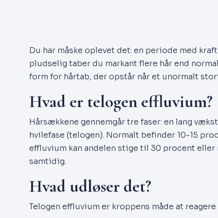
Du har måske oplevet det: en periode med krafti
pludselig taber du markant flere hår end normal
form for hårtab, der opstår når et unormalt stort
Hvad er telogen effluvium?
Hårsækkene gennemgår tre faser: en lang vækstf
hvilefase (telogen). Normalt befinder 10-15 proc
effluvium kan andelen stige til 30 procent eller 
samtidig.
Hvad udløser det?
Telogen effluvium er kroppens måde at reagere 