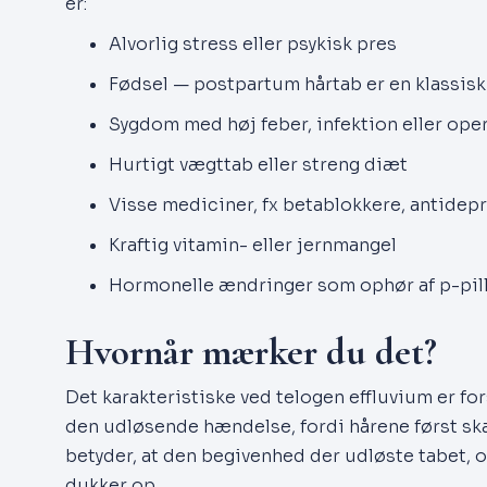
er:
Alvorlig stress eller psykisk pres
Fødsel — postpartum hårtab er en klassisk
Sygdom med høj feber, infektion eller ope
Hurtigt vægttab eller streng diæt
Visse mediciner, fx betablokkere, antidep
Kraftig vitamin- eller jernmangel
Hormonelle ændringer som ophør af p-pill
Hvornår mærker du det?
Det karakteristiske ved telogen effluvium er fo
den udløsende hændelse, fordi hårene først skal
betyder, at den begivenhed der udløste tabet, o
dukker op.