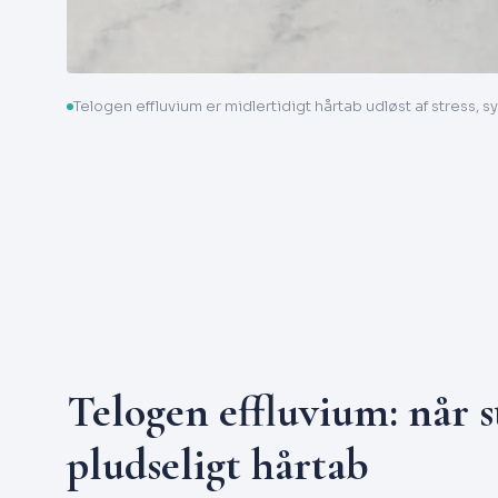
Telogen effluvium er midlertidigt hårtab udløst af stress, 
Telogen effluvium: når s
pludseligt hårtab