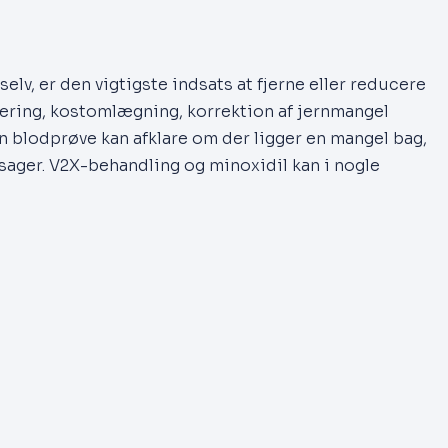
 selv, er den vigtigste indsats at fjerne eller reducere
ering, kostomlægning, korrektion af jernmangel
En blodprøve kan afklare om der ligger en mangel bag,
sager. V2X-behandling og minoxidil kan i nogle