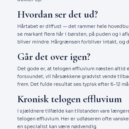
Hvordan ser det ud?
Hårtabet er diffust — det rammer hele hovedbun
se markant flere hår i børsten, på puden og i af
bliver mindre. Hårgrænsen forbliver intakt, og d
Går det over igen?
Det gode er, at telogen effluvium næsten altid 
forsvundet, vil hårsækkene gradvist vende tilbag
frem. Det fulde resultat ses typisk efter 6-12 m
Kronisk telogen effluvium
I sjældnere tilfælde kan tilstanden vare længe
telogen effluvium. Her er udløseren ofte vanske
en specialist kan være nødvendig.