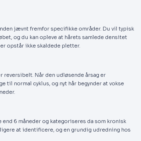
den jævnt fremfor specifikke områder. Du vil typisk
løbet, og du kan opleve at hårets samlede densitet
er opstår ikke skaldede pletter.
er reversibelt. Når den udløsende årsag er
e til normal cyklus, og nyt hår begynder at vokse
åneder.
re end 6 måneder og kategoriseres da som kronisk
ligere at identificere, og en grundig udredning hos