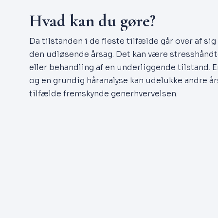
Hvad kan du gøre?
Da tilstanden i de fleste tilfælde går over af sig
den udløsende årsag. Det kan være stresshåndt
eller behandling af en underliggende tilstand. 
og en grundig håranalyse kan udelukke andre år
tilfælde fremskynde generhvervelsen.